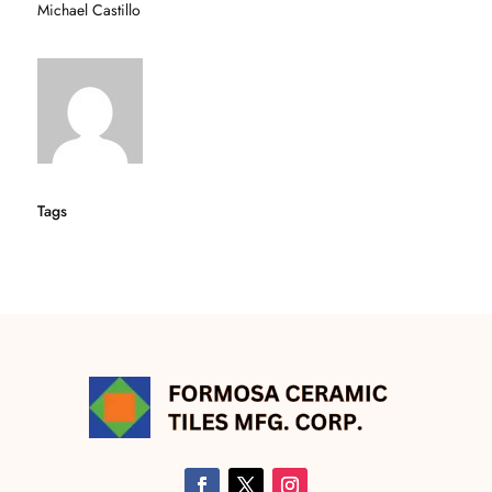
Michael Castillo
Tags