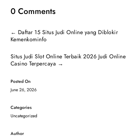
0 Comments
←
Daftar 15 Situs Judi Online yang Diblokir
Kemenkominfo
Situs Judi Slot Online Terbaik 2026 Judi Online
Casino Terpercaya
→
Posted On
June 26, 2026
Categories
Uncategorized
Author