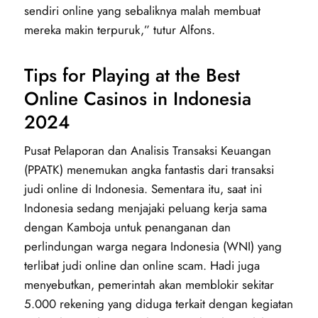
sendiri online yang sebaliknya malah membuat
mereka makin terpuruk,” tutur Alfons.
Tips for Playing at the Best
Online Casinos in Indonesia
2024
Pusat Pelaporan dan Analisis Transaksi Keuangan
(PPATK) menemukan angka fantastis dari transaksi
judi online di Indonesia. Sementara itu, saat ini
Indonesia sedang menjajaki peluang kerja sama
dengan Kamboja untuk penanganan dan
perlindungan warga negara Indonesia (WNI) yang
terlibat judi online dan online scam. Hadi juga
menyebutkan, pemerintah akan memblokir sekitar
5.000 rekening yang diduga terkait dengan kegiatan