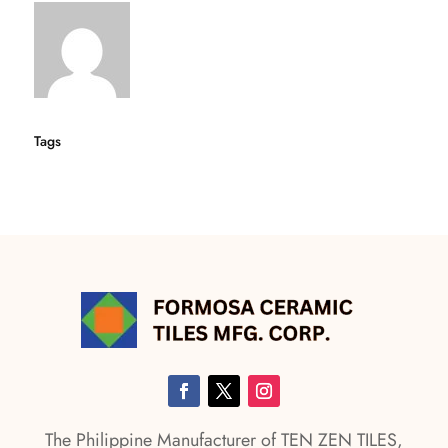
Tags
The Philippine Manufacturer of TEN ZEN TILES,