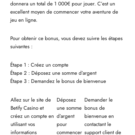
donnera un total de 1 000€ pour jouer. C’est un
excellent moyen de commencer votre aventure de
jeu en ligne.
Pour obtenir ce bonus, vous devez suivre les étapes
suivantes :
Étape 1 : Créez un compte
Étape 2 : Déposez une somme d’argent
Étape 3 : Demandez le bonus de bienvenue
Allez sur le site de
Déposez
Demander le
Betify Casino et
une somme
bonus de
créez un compte en
d’argent
bienvenue en
utilisant vos
pour
contactant le
informations
commencer
support client de