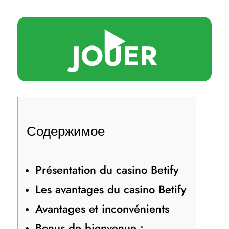
▶️
JOUER
Содержимое
Présentation du casino Betify
Les avantages du casino Betify
Avantages et inconvénients
Bonus de bienvenue :