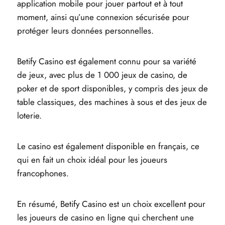
application mobile pour jouer partout et à tout
moment, ainsi qu’une connexion sécurisée pour
protéger leurs données personnelles.
Betify Casino est également connu pour sa variété
de jeux, avec plus de 1 000 jeux de casino, de
poker et de sport disponibles, y compris des jeux de
table classiques, des machines à sous et des jeux de
loterie.
Le casino est également disponible en français, ce
qui en fait un choix idéal pour les joueurs
francophones.
En résumé, Betify Casino est un choix excellent pour
les joueurs de casino en ligne qui cherchent une