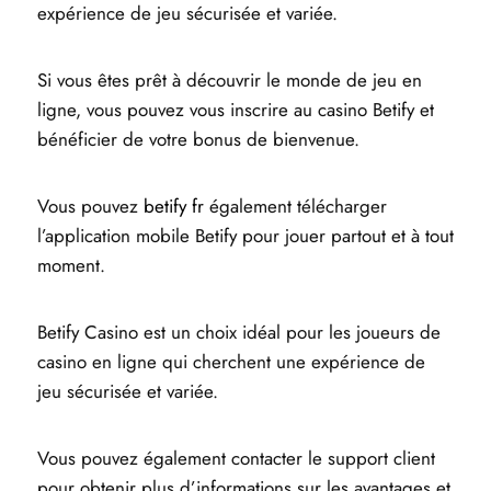
expérience de jeu sécurisée et variée.
Si vous êtes prêt à découvrir le monde de jeu en
ligne, vous pouvez vous inscrire au casino Betify et
bénéficier de votre bonus de bienvenue.
Vous pouvez
betify fr
également télécharger
l’application mobile Betify pour jouer partout et à tout
moment.
Betify Casino est un choix idéal pour les joueurs de
casino en ligne qui cherchent une expérience de
jeu sécurisée et variée.
Vous pouvez également contacter le support client
pour obtenir plus d’informations sur les avantages et