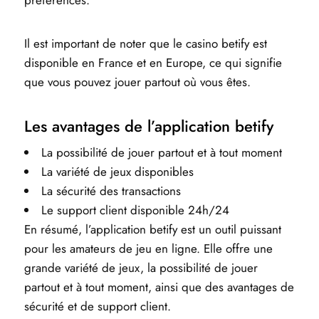
préférences.
Il est important de noter que le casino betify est
disponible en France et en Europe, ce qui signifie
que vous pouvez jouer partout où vous êtes.
Les avantages de l’application betify
La possibilité de jouer partout et à tout moment
La variété de jeux disponibles
La sécurité des transactions
Le support client disponible 24h/24
En résumé, l’application betify est un outil puissant
pour les amateurs de jeu en ligne. Elle offre une
grande variété de jeux, la possibilité de jouer
partout et à tout moment, ainsi que des avantages de
sécurité et de support client.