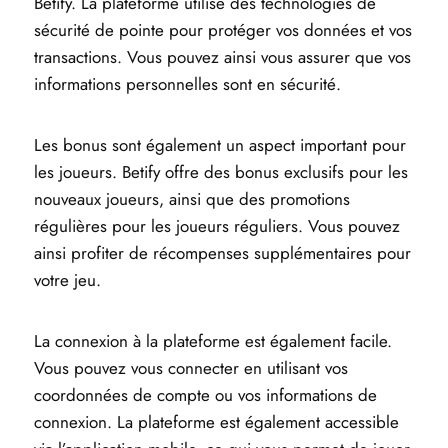
Betify. La plateforme utilise des technologies de
sécurité de pointe pour protéger vos données et vos
transactions. Vous pouvez ainsi vous assurer que vos
informations personnelles sont en sécurité.
Les bonus sont également un aspect important pour
les joueurs. Betify offre des bonus exclusifs pour les
nouveaux joueurs, ainsi que des promotions
régulières pour les joueurs réguliers. Vous pouvez
ainsi profiter de récompenses supplémentaires pour
votre jeu.
La connexion à la plateforme est également facile.
Vous pouvez vous connecter en utilisant vos
coordonnées de compte ou vos informations de
connexion. La plateforme est également accessible