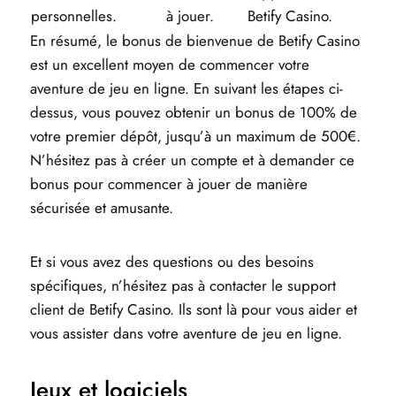
personnelles.
à jouer.
Betify Casino.
En résumé, le bonus de bienvenue de Betify Casino
est un excellent moyen de commencer votre
aventure de jeu en ligne. En suivant les étapes ci-
dessus, vous pouvez obtenir un bonus de 100% de
votre premier dépôt, jusqu’à un maximum de 500€.
N’hésitez pas à créer un compte et à demander ce
bonus pour commencer à jouer de manière
sécurisée et amusante.
Et si vous avez des questions ou des besoins
spécifiques, n’hésitez pas à contacter le support
client de Betify Casino. Ils sont là pour vous aider et
vous assister dans votre aventure de jeu en ligne.
Jeux et logiciels