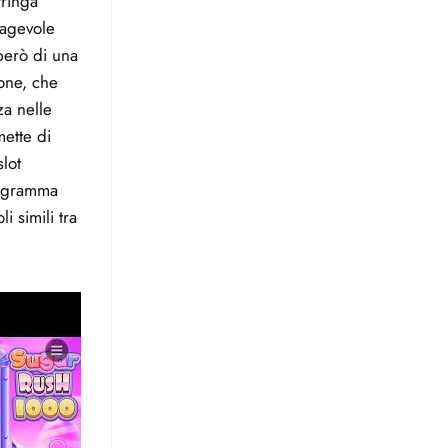
tringa
 agevole
 però di una
one, che
za nelle
ette di
slot
rogramma
i simili tra