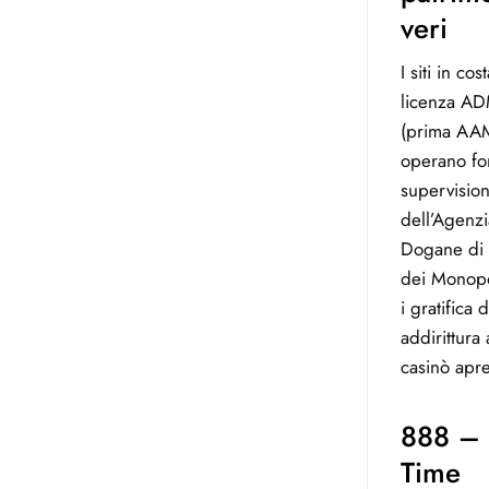
veri
I siti in cos
licenza A
(prima AA
operano fo
supervisio
dell’Agenzi
Dogane di
dei Monopol
i gratifica
addirittura
casinò apre
888 – 
Time