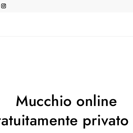
Mucchio online
ratuitamente privato 