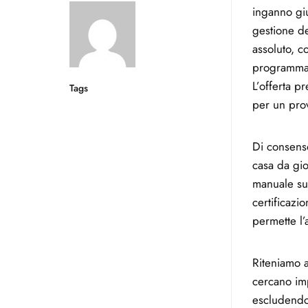
inganno giu
gestione de
assoluto, c
programma 
L’offerta 
Tags
per un pro
Di consenso
casa da gio
manuale sui
certificaz
permette l’a
Riteniamo a
cercano imp
escludendo 