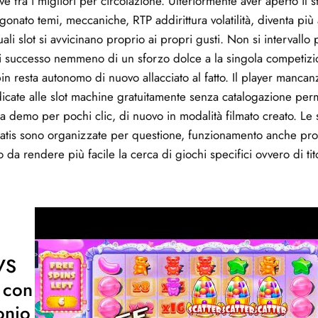
ve fra i migliori per circolazione. Ulteriormente aver aperto il s
onato temi, meccaniche, RTP addirittura volatilità, diventa più
uali slot si avvicinano proprio ai propri gusti. Non si intervallo
 successo nemmeno di un sforzo dolce a la singola competizi
pin resta autonomo di nuovo allacciato al fatto. Il player mancan
cate alle slot machine gratuitamente senza catalogazione perm
la demo per pochi clic, di nuovo in modalità filmato creato. Le 
atis sono organizzate per questione, funzionamento anche p
 da rendere più facile la cerca di giochi specifici ovvero di titol
VS
 con
onio