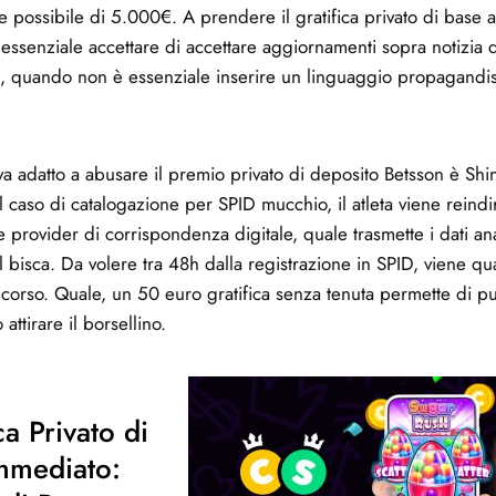
 possibile di 5.000€. A prendere il gratifica privato di base a
 essenziale accettare di accettare aggiornamenti sopra notizia 
, quando non è essenziale inserire un linguaggio propagandis
iva adatto a abusare il premio privato di deposito Betsson è Shi
caso di catalogazione per SPID mucchio, il atleta viene reindir
 provider di corrispondenza digitale, quale trasmette i dati an
l bisca. Da volere tra 48h dalla registrazione in SPID, viene qual
icorso. Quale, un 50 euro gratifica senza tenuta permette di p
attirare il borsellino.
ca Privato di
mmediato: