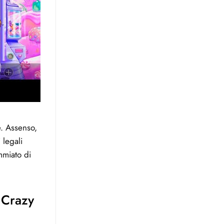
e. Assenso,
 legali
mmiato di
 Crazy