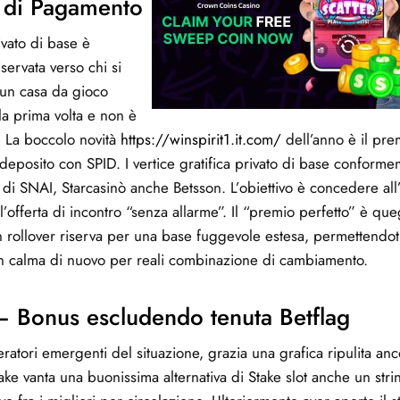
 di Pagamento
ivato di base è
iservata verso chi si
 un casa da gioco
la prima volta e non è
. La boccolo novità
https://winspirit1.it.com/
dell’anno è il pre
deposito con SPID. I vertice gratifica privato di base conform
 di SNAI, Starcasinò anche Betsson. L’obiettivo è concedere all
 l’offerta di incontro “senza allarme”. Il “premio perfetto” è qu
 rollover riserva per una base fuggevole estesa, permettendot
n calma di nuovo per reali combinazione di cambiamento.
 Bonus escludendo tenuta Betflag
ratori emergenti del situazione, grazia una grafica ripulita anc
ake vanta una buonissima alternativa di Stake slot anche un str