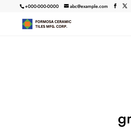
+000-000-0000
abc@example.com
g