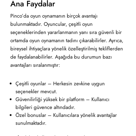
Ana Faydalar
Pinco’da oyun oynamanın birçok avantajı
bulunmaktadır. Oyuncular, çeşitli oyun
seçeneklerinden yararlanmanın yanı sıra güvenli bir
ortamda oyun oynamanın tadını çıkarabilirler. Ayrıca,
bireysel ihtiyaçlara yönelik özelleştirilmiş tekliflerden
de faydalanabilirler. Aşağıda bu durumun bazı
avantajları sıralanmıştır:
Çeşitli oyunlar – Herkesin zevkine uygun
seçenekler mevcut.
Güvenilirliği yüksek bir platform – Kullanıcı
bilgileri güvence altındadır.
Özel bonuslar – Kullanıcılara yönelik avantajlar
sunulmaktadır.