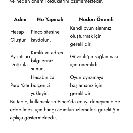
ve neden önemli olduklarını özetlemektedir.
Adım
Ne Yapmalı
Neden Önemli
Kendi oyun alanınızı
Hesap
Pinco sitesine
oluşturmak için
Oluştur
kaydolun.
gereklidir.
Kimlik ve adres
Ayrıntıları
Güvenliğin sağlanması
bilgilerinizi
Doğrula
için önemlidir.
sunun.
Hesabınıza
Oyun oynamaya
Para Yatır
bütçenizi
başlamanız için
yükleyin.
gereklidir.
Bu tablo, kullanıcıların Pinco’da en iyi deneyimi elde
edebilmesi için hangi adımları izlemeleri gerektiğini
açıkça göstermektedir.