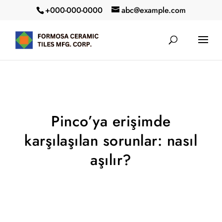
+000-000-0000
abc@example.com
Pinco’ya erişimde
karşılaşılan sorunlar: nasıl
aşılır?