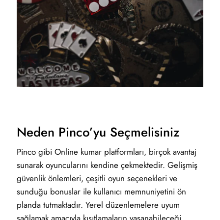
Neden Pinco’yu Seçmelisiniz
Pinco gibi Online kumar platformları, birçok avantaj
sunarak oyuncularını kendine çekmektedir. Gelişmiş
güvenlik önlemleri, çeşitli oyun seçenekleri ve
sunduğu bonuslar ile kullanıcı memnuniyetini ön
planda tutmaktadır. Yerel düzenlemelere uyum
sağlamak amacıyla kısıtlamaların yaşanabileceği