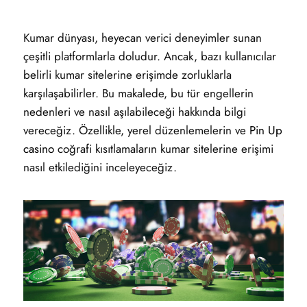
Kumar dünyası, heyecan verici deneyimler sunan
çeşitli platformlarla doludur. Ancak, bazı kullanıcılar
belirli kumar sitelerine erişimde zorluklarla
karşılaşabilirler. Bu makalede, bu tür engellerin
nedenleri ve nasıl aşılabileceği hakkında bilgi
vereceğiz. Özellikle, yerel düzenlemelerin ve
Pin Up
casino
coğrafi kısıtlamaların kumar sitelerine erişimi
nasıl etkilediğini inceleyeceğiz.