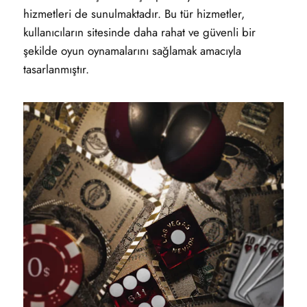
hizmetleri de sunulmaktadır. Bu tür hizmetler,
kullanıcıların sitesinde daha rahat ve güvenli bir
şekilde oyun oynamalarını sağlamak amacıyla
tasarlanmıştır.