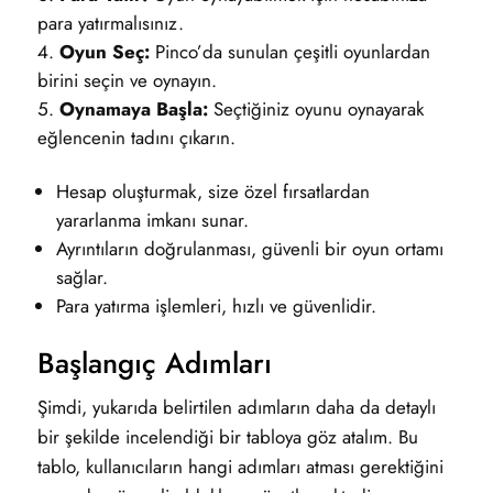
para yatırmalısınız.
Oyun Seç:
Pinco’da sunulan çeşitli oyunlardan
birini seçin ve oynayın.
Oynamaya Başla:
Seçtiğiniz oyunu oynayarak
eğlencenin tadını çıkarın.
Hesap oluşturmak, size özel fırsatlardan
yararlanma imkanı sunar.
Ayrıntıların doğrulanması, güvenli bir oyun ortamı
sağlar.
Para yatırma işlemleri, hızlı ve güvenlidir.
Başlangıç Adımları
Şimdi, yukarıda belirtilen adımların daha da detaylı
bir şekilde incelendiği bir tabloya göz atalım. Bu
tablo, kullanıcıların hangi adımları atması gerektiğini