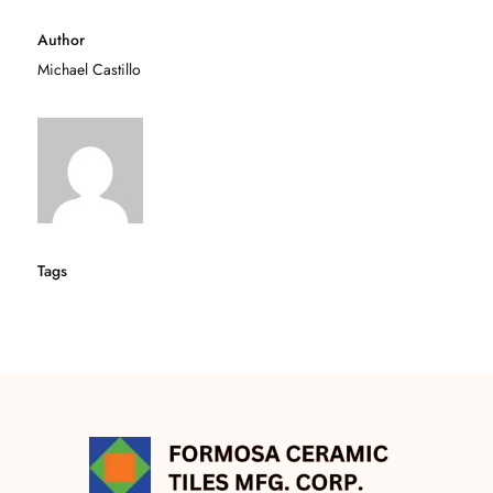
Author
Michael Castillo
Tags