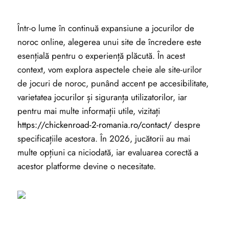
Într-o lume în continuă expansiune a jocurilor de
noroc online, alegerea unui site de încredere este
esențială pentru o experiență plăcută. În acest
context, vom explora aspectele cheie ale site-urilor
de jocuri de noroc, punând accent pe accesibilitate,
varietatea jocurilor și siguranța utilizatorilor, iar
pentru mai multe informații utile, vizitați
https://chickenroad-2-romania.ro/contact/
despre
specificațiile acestora. În 2026, jucătorii au mai
multe opțiuni ca niciodată, iar evaluarea corectă a
acestor platforme devine o necesitate.