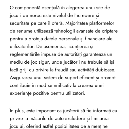
O componentă esențială în alegerea unui site de
jocuri de noroc este nivelul de încredere și
securitate pe care îl oferă. Majoritatea platformelor
de renume utilizează tehnologii avansate de criptare
pentru a proteja datele personale și financiare ale
utilizatorilor. De asemenea, licențierea și
reglementările impuse de autorități garantează un
mediu de joc sigur, unde jucătorii nu trebuie să își
facă griji cu privire la fraudă sau activități dubioase.
Asigurarea unui sistem de suport eficient și prompt
contribuie în mod semnificativ la crearea unei
experiențe pozitive pentru utilizatori.
În plus, este important ca jucătorii să fie informați cu
privire la măsurile de auto-excludere și limitarea
jocului, oferind astfel posibilitatea de a menține