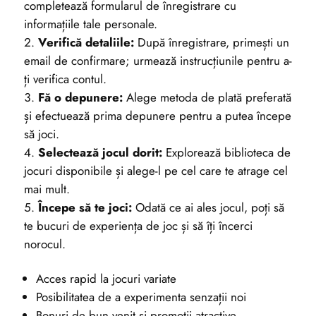
completează formularul de înregistrare cu
informațiile tale personale.
Verifică detaliile:
După înregistrare, primești un
email de confirmare; urmează instrucțiunile pentru a-
ți verifica contul.
Fă o depunere:
Alege metoda de plată preferată
și efectuează prima depunere pentru a putea începe
să joci.
Selectează jocul dorit:
Explorează biblioteca de
jocuri disponibile și alege-l pe cel care te atrage cel
mai mult.
Începe să te joci:
Odată ce ai ales jocul, poți să
te bucuri de experiența de joc și să îți încerci
norocul.
Acces rapid la jocuri variate
Posibilitatea de a experimenta senzații noi
Bonuri de bun venit și promoții atractive