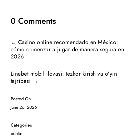
0 Comments
←
Casino online recomendado en México:
cómo comenzar a jugar de manera segura en
2026
Linebet mobil ilovasi: tezkor kirish va o'yin
tajribasi
→
Posted On
June 26, 2026
Categories
public