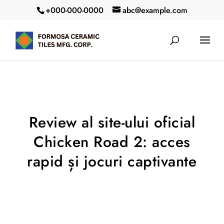
+000-000-0000
abc@example.com
Review al site-ului oficial
Chicken Road 2: acces
rapid și jocuri captivante