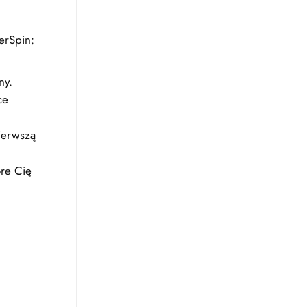
erSpin:
ny.
ce
ierwszą
óre Cię