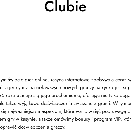
Clubie
zym świecie gier online, kasyna internetowe zdobywają coraz 
ć, a jednym z najciekawszych nowych graczy na rynku jest
sup
6 roku planuje się jego uruchomienie, oferując nie tylko bogat
 ale także wyjątkowe doświadczenia związane z grami. W tym ar
 się najważniejszym aspektom, które warto wziąć pod uwagę 
em gry w kasynie, a także omówimy bonusy i program VIP, kt
oprawić doświadczenia graczy.