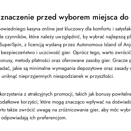
znaczenie przed wyborem miejsca do 
iedniego kasyna online jest kluczowy dla komfortu i satysfakc
ele czynników, które należy uwzględnić, by wybrać najlepszą p
. SuperSpin, z licencją wydaną przez Autonomous Island of An
 bezpieczeństwo i uczciwość gier. Oprócz tego, warto zwróci
onusy, metody płatności oraz oferowane zasoby gier. Gracze 
adać, jakie są minimalne wymagania depozytowe oraz zasady 
y uniknąć nieprzyjemnych niespodzianek w przyszłości.
orzystania z atrakcyjnych promocji, takich jak bonusy powital
dodatkowe korzyści, które mogą znacząco wpływać na doświad
rto także zwrócić uwagę na zróżnicowanie gier, aby móc wybra
j odpowiadają ich preferencjom.