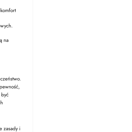
 komfort
owych.
rą na
eczeństwo.
 pewność,
 być
ch
e zasady i