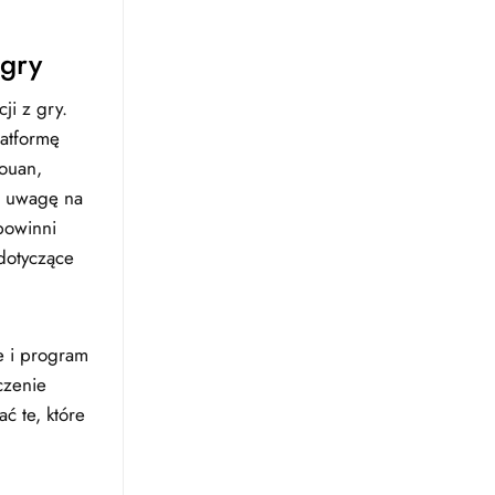
gry
ji z gry.
latformę
jouan,
ć uwagę na
powinni
dotyczące
ne i program
czenie
ć te, które