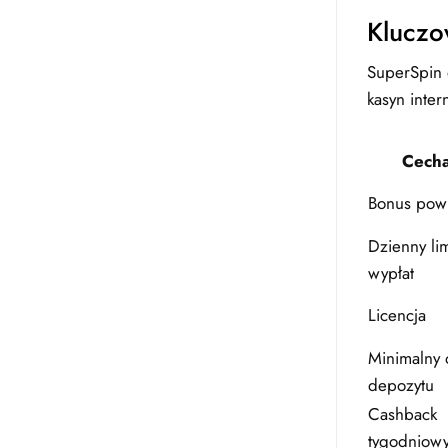
Kluczo
SuperSpin o
kasyn inte
Cech
Bonus powi
Dzienny lim
wypłat
Licencja
Minimalny 
depozytu
Cashback
tygodniow