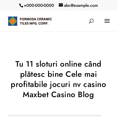
+000-000-0000
abc@example.com
Tu 11 sloturi online când
plătesc bine Cele mai
profitabile jocuri nv casino
Maxbet Casino Blog