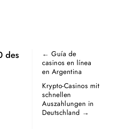
0 des
←
Guía de
casinos en línea
en Argentina
Krypto-Casinos mit
schnellen
Auszahlungen in
Deutschland
→