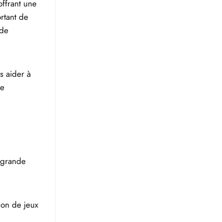
offrant une
rtant de
 de
s aider à
le
e grande
ion de jeux