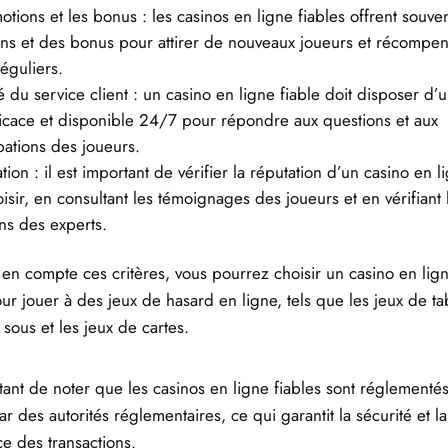
tions et les bonus : les casinos en ligne fiables offrent souve
ns et des bonus pour attirer de nouveaux joueurs et récompen
éguliers.
é du service client : un casino en ligne fiable doit disposer d’
fficace et disponible 24/7 pour répondre aux questions et aux
ations des joueurs.
tion : il est important de vérifier la réputation d’un casino en l
isir, en consultant les témoignages des joueurs et en vérifiant 
ons des experts.
en compte ces critères, vous pourrez choisir un casino en lign
ur jouer à des jeux de hasard en ligne, tels que les jeux de tab
sous et les jeux de cartes.
rtant de noter que les casinos en ligne fiables sont réglementés
ar des autorités réglementaires, ce qui garantit la sécurité et la
e des transactions.