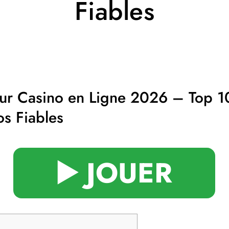
Fiables
eur Casino en Ligne 2026 – Top 1
os Fiables
▶️ JOUER