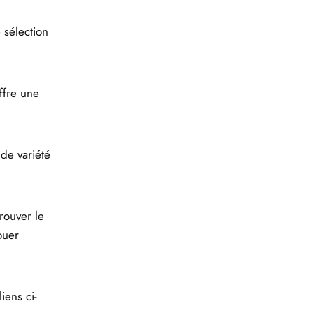
 sélection
ffre une
de variété
rouver le
ouer
iens ci-