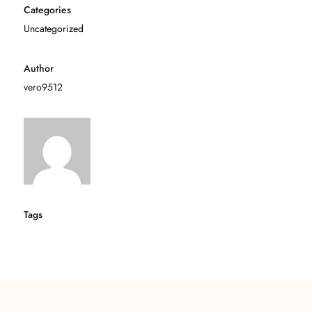
Categories
Uncategorized
Author
vero9512
Tags