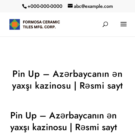
+000-000-0000
abc@example.com
Pin Up – Azərbaycanın ən
yaxşı kazinosu | Rəsmi sayt
Pin Up – Azərbaycanın ən
yaxşı kazinosu | Rəsmi sayt