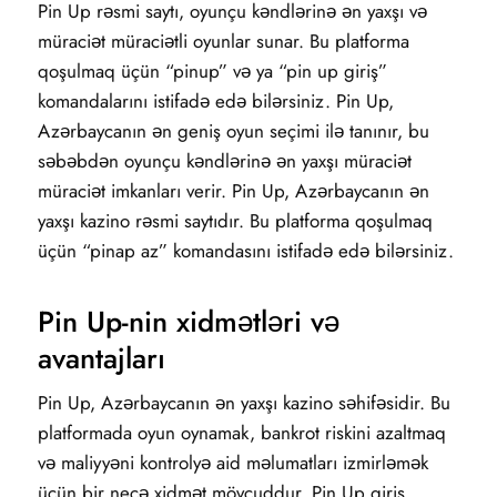
Pin Up rəsmi saytı, oyunçu kəndlərinə ən yaxşı və
müraciət müraciətli oyunlar sunar. Bu platforma
qoşulmaq üçün “pinup” və ya “pin up giriş”
komandalarını istifadə edə bilərsiniz. Pin Up,
Azərbaycanın ən geniş oyun seçimi ilə tanınır, bu
səbəbdən oyunçu kəndlərinə ən yaxşı müraciət
müraciət imkanları verir. Pin Up, Azərbaycanın ən
yaxşı kazino rəsmi saytıdır. Bu platforma qoşulmaq
üçün “pinap az” komandasını istifadə edə bilərsiniz.
Pin Up-nin xidmətləri və
avantajları
Pin Up, Azərbaycanın ən yaxşı kazino səhifəsidir. Bu
platformada oyun oynamak, bankrot riskini azaltmaq
və maliyyəni kontrolyə aid məlumatları izmirləmək
üçün bir neçə xidmət mövcuddur. Pin Up giriş