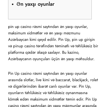
Ən yaxşı oyunlar
pin up
casino rəsmi saytından ən yaxşı oyunlar,
maksimum xidmətlər və ən yaxşı məzmunu
Azərbaycan kimi qeyd edilir. Pin Up, pin up girişin
və pinup casino tərəfindən təminatlı və təhlükəsiz bir
platforma qədər əlaqə saxlayır. Bu kazino,
Azərbaycanın oyunçuları üçün ən yaxşı məhsuldur.
Pin Up casino rəsmi saytından ən yaxşı oyunlar
arasında slotlar, live kimi və baccarat, blackjack, rolet
və digərlərindən ibarət canlı oyunlar var. Pin Up,
oyunların təhlükəsiz və təhlükəsiz oynanmasına
kömək edən maksimum xidmətlər təmin edir. Pin Up
casino rəsmi saytından ən yaxşı məzmunlar arasında