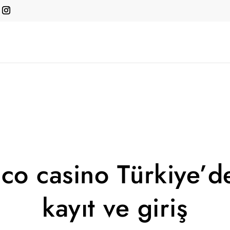
nco casino Türkiye’d
kayıt ve giriş