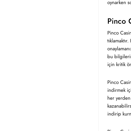
oynarken sor
Pinco 
Pinco Casin
tıklamaktır
onaylamanız
bu bilgileri
için kritik 
Pinco Casin
indirmek iç
her yerden
kazanabilir
indirip kurm