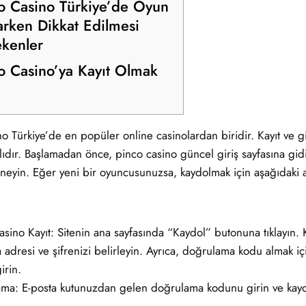
o Casino Türkiye’de Oyun
rken Dikkat Edilmesi
kenler
o Casino’ya Kayıt Olmak
o Türkiye’de en popüler online casinolardan biridir. Kayıt ve gi
zlıdır. Başlamadan önce, pinco casino güncel giriş sayfasına gidi
neyin. Eğer yeni bir oyuncusunuzsa, kaydolmak için aşağıdaki 
sino Kayıt: Sitenin ana sayfasında “Kaydol” butonuna tıklayın. K
a adresi ve şifrenizi belirleyin. Ayrıca, doğrulama kodu almak iç
irin.
ma: E-posta kutunuzdan gelen doğrulama kodunu girin ve kayd