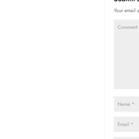
Your email 