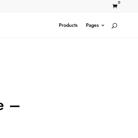
0

Products
Pages
e –