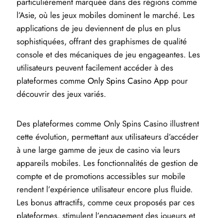
particulièrement marquée dans des régions comme
l’Asie, où les jeux mobiles dominent le marché. Les
applications de jeu deviennent de plus en plus
sophistiquées, offrant des graphismes de qualité
console et des mécaniques de jeu engageantes. Les
utilisateurs peuvent facilement accéder à des
plateformes comme
Only Spins Casino App
pour
découvrir des jeux variés.
Des plateformes comme Only Spins Casino illustrent
cette évolution, permettant aux utilisateurs d’accéder
à une large gamme de jeux de casino via leurs
appareils mobiles. Les fonctionnalités de gestion de
compte et de promotions accessibles sur mobile
rendent l’expérience utilisateur encore plus fluide.
Les bonus attractifs, comme ceux proposés par ces
plateformes, stimulent l’engagement des joueurs et