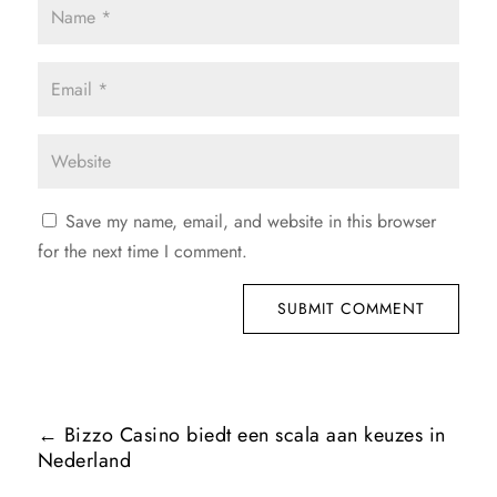
Save my name, email, and website in this browser
for the next time I comment.
SUBMIT COMMENT
←
Bizzo Casino biedt een scala aan keuzes in
Nederland